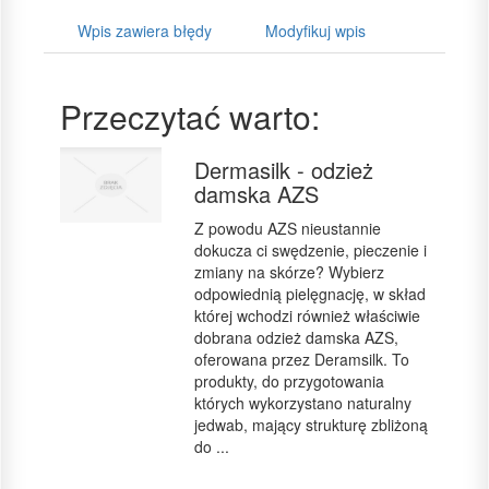
Wpis zawiera błędy
Modyfikuj wpis
Przeczytać warto:
Dermasilk - odzież
damska AZS
Z powodu AZS nieustannie
dokucza ci swędzenie, pieczenie i
zmiany na skórze? Wybierz
odpowiednią pielęgnację, w skład
której wchodzi również właściwie
dobrana odzież damska AZS,
oferowana przez Deramsilk. To
produkty, do przygotowania
których wykorzystano naturalny
jedwab, mający strukturę zbliżoną
do ...