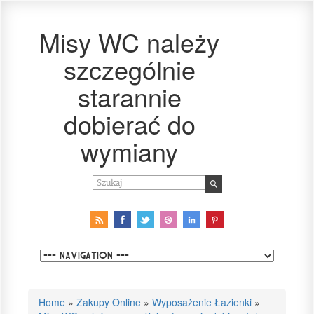
Misy WC należy
szczególnie
starannie
dobierać do
wymiany
Home
»
Zakupy Online
»
Wyposażenie Łazienki
»