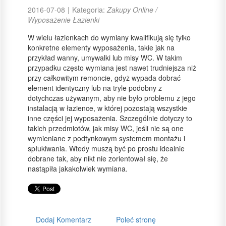
2016-07-08
|
Kategoria:
Zakupy Online /
Wyposażenie Łazienki
W wielu łazienkach do wymiany kwalifikują się tylko
konkretne elementy wyposażenia, takie jak na
przykład wanny, umywalki lub misy WC. W takim
przypadku często wymiana jest nawet trudniejsza niż
przy całkowitym remoncie, gdyż wypada dobrać
element identyczny lub na tryle podobny z
dotychczas używanym, aby nie było problemu z jego
instalacją w łazience, w której pozostają wszystkie
inne części jej wyposażenia. Szczególnie dotyczy to
takich przedmiotów, jak misy WC, jeśli nie są one
wymieniane z podtynkowym systemem montażu i
spłukiwania. Wtedy muszą być po prostu idealnie
dobrane tak, aby nikt nie zorientował się, że
nastąpiła jakakolwiek wymiana.
Dodaj Komentarz
Poleć stronę