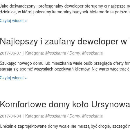
Jako doświadczony i profesjonalny deweloper oferujemy ci najlepsze 
dzielnicą, w której polecamy kameralny budynek Metamorfoza położony w
Czytaj więcej »
Najlepszy i zaufany deweloper 
2017-06-07
|
Kategoria:
Mieszkania / Domy, Mieszkania
Szukając nowego domu lub mieszkania wiele osób przegląda oferty fir
starają się spełnić wszystkich oczekiwań klientów. Nie warto więc tracić.
Czytaj więcej »
Komfortowe domy koło Ursynow
2017-04-04
|
Kategoria:
Mieszkania / Domy, Mieszkania
Unikalnie zaprojektowane domy wcale nie muszą być drogie, szczególn