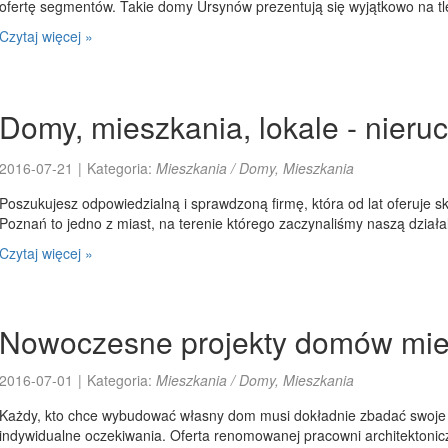
ofertę segmentów. Takie domy Ursynów prezentują się wyjątkowo na tle
Czytaj więcej »
Domy, mieszkania, lokale - nier
2016-07-21
|
Kategoria:
Mieszkania / Domy, Mieszkania
Poszukujesz odpowiedzialną i sprawdzoną firmę, która od lat oferuje 
Poznań to jedno z miast, na terenie którego zaczynaliśmy naszą działal
Czytaj więcej »
Nowoczesne projekty domów mie
2016-07-01
|
Kategoria:
Mieszkania / Domy, Mieszkania
Każdy, kto chce wybudować własny dom musi dokładnie zbadać swoje m
indywidualne oczekiwania. Oferta renomowanej pracowni architektoni