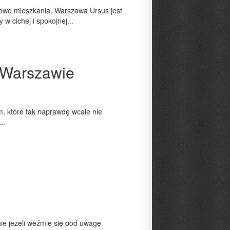
nowe mieszkania. Warszawa Ursus jest
 cichej i spokojnej...
w Warszawie
m, które tak naprawdę wcale nie
..
a
ie jeżeli weźmie się pod uwagę