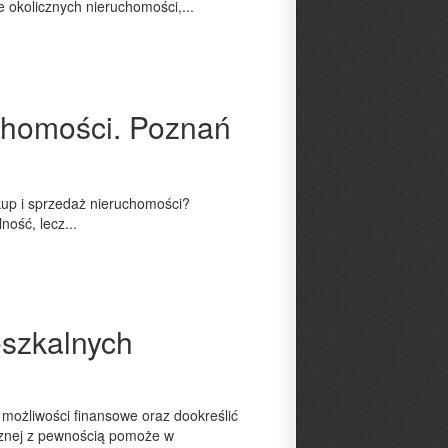
 okolicznych nieruchomości,...
uchomości. Poznań
skup i sprzedaż nieruchomości?
ność, lecz...
szkalnych
ożliwości finansowe oraz dookreślić
cznej z pewnością pomoże w