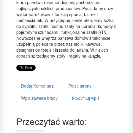
które państwu rekomendujemy, pochodzą od
najlepszych polskich producentów. Posiadamy duży
wybór narożników z funkcją spania, biurek i
meblościanek. W przystępnej cenie oferujemy łóżka
do sypialni, szafki nocne, szafy na ubrania, komody z
pojemnymi szufladami i funkcjonalne szafki RTV.
Nowoczesne wnętrza państwa domów znakomicie
uzupełnią polecane przez nas stoliki kawowe,
designerskie fotele i krzesła do jadalni. W niskich
cenach sprzedajemy stoły i regały na książki.
Dodaj Komentarz
Poleć stronę
Wpis zawiera błędy
Modyfikuj wpis
Przeczytać warto: