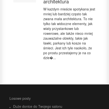
architektura
W każdym mieście spotykana jest
mniej lub bardziej często tak
zwana mała architektura. To nie
tylko tak widoczne elementy, jak
wiaty przystankowe lub
rowerowe, ale także nieco mniej
zauważalne obiekty, takie jak
ławki, parkany lub kosze na
śmieci. Jest ich tyle naokoło, że
po prostu przestajemy je na co
dzie�...
Losowe posty
Duże donice do Twojego salonu