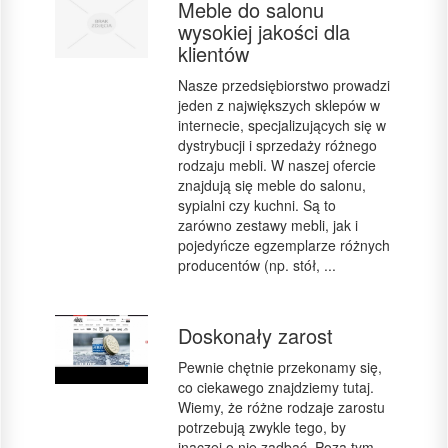
Meble do salonu
wysokiej jakości dla
klientów
Nasze przedsiębiorstwo prowadzi
jeden z największych sklepów w
internecie, specjalizujących się w
dystrybucji i sprzedaży różnego
rodzaju mebli. W naszej ofercie
znajdują się meble do salonu,
sypialni czy kuchni. Są to
zarówno zestawy mebli, jak i
pojedyńcze egzemplarze różnych
producentów (np. stół, ...
Doskonały zarost
Pewnie chętnie przekonamy się,
co ciekawego znajdziemy tutaj.
Wiemy, że różne rodzaje zarostu
potrzebują zwykle tego, by
inaczej o nie zadbać. Poza tym