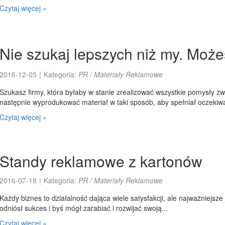
Czytaj więcej »
Nie szukaj lepszych niż my. Możes
2016-12-05
|
Kategoria:
PR / Materiały Reklamowe
Szukasz firmy, która byłaby w stanie zrealizować wszystkie pomysły z
następnie wyprodukować materiał w taki sposób, aby spełniał oczekiwan
Czytaj więcej »
Standy reklamowe z kartonów
2016-07-18
|
Kategoria:
PR / Materiały Reklamowe
Każdy biznes to działalność dająca wiele satysfakcji, ale najważniejsze
odniósł sukces i byś mógł zarabiać i rozwijać swoją...
Czytaj więcej »