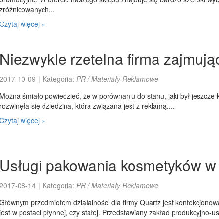
zróżnicowanych...
Czytaj więcej »
Niezwykle rzetelna firma zajmują
2017-10-09
|
Kategoria:
PR / Materiały Reklamowe
Można śmiało powiedzieć, że w porównaniu do stanu, jaki był jeszcze k
rozwinęła się dziedzina, która związana jest z reklamą....
Czytaj więcej »
Usługi pakowania kosmetyków w 
2017-08-14
|
Kategoria:
PR / Materiały Reklamowe
Głównym przedmiotem działalności dla firmy Quartz jest konfekcjonowa
jest w postaci płynnej, czy stałej. Przedstawiany zakład produkcyjno-u