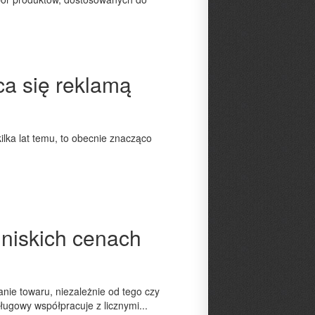
ca się reklamą
ilka lat temu, to obecnie znacząco
niskich cenach
nie towaru, niezależnie od tego czy
sługowy współpracuje z licznymi...