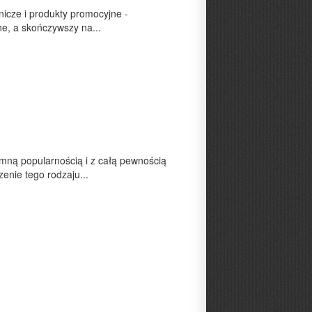
nicze i produkty promocyjne -
e, a skończywszy na...
omną popularnością i z całą pewnością
nie tego rodzaju...