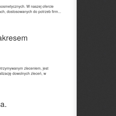
 kosmetycznych. W naszej ofercie
ch, dostosowanych do potrzeb firm...
zakresem
otrzymywanym zleceniem, jest
lizację dowolnych zleceń, w
a.