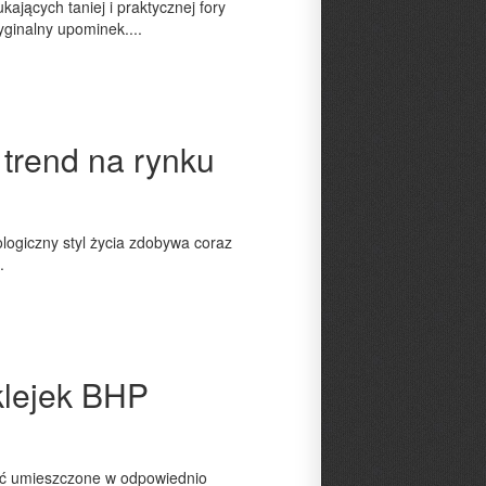
kających taniej i praktycznej fory
yginalny upominek....
 trend na rynku
logiczny styl życia zdobywa coraz
.
lejek BHP
yć umieszczone w odpowiednio