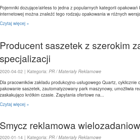
Pojemniki dozujące/airless to jedna z popularnych kategorii opakowań
internetowej można znaleźć tego rodzaju opakowania w różnych wersja
Czytaj więcej »
Producent saszetek z szerokim 
specjalizacji
2020-04-02
|
Kategoria:
PR / Materiały Reklamowe
Dla pracowników zakładu produkcyjno-usługowego Quartz, cyklicznie 
pakowanie saszetek, zautomatyzowany park maszynowy, umożliwia rea
zaskakująco krótkim czasie. Zapytania ofertowe na...
Czytaj więcej »
Smycz reklamowa wielozadaniow
2020-01-14
|
Kategoria:
PR / Materiały Reklamowe