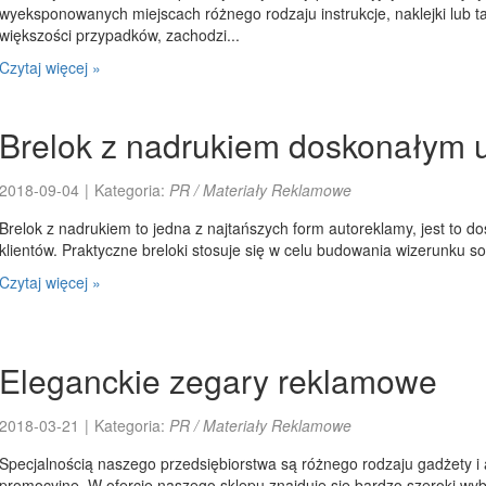
wyeksponowanych miejscach różnego rodzaju instrukcje, naklejki lub ta
większości przypadków, zachodzi...
Czytaj więcej »
Brelok z nadrukiem doskonałym 
2018-09-04
|
Kategoria:
PR / Materiały Reklamowe
Brelok z nadrukiem to jedna z najtańszych form autoreklamy, jest to 
klientów. Praktyczne breloki stosuje się w celu budowania wizerunku sol
Czytaj więcej »
Eleganckie zegary reklamowe
2018-03-21
|
Kategoria:
PR / Materiały Reklamowe
Specjalnością naszego przedsiębiorstwa są różnego rodzaju gadżety i
promocyjne. W ofercie naszego sklepu znajduje się bardzo szeroki w