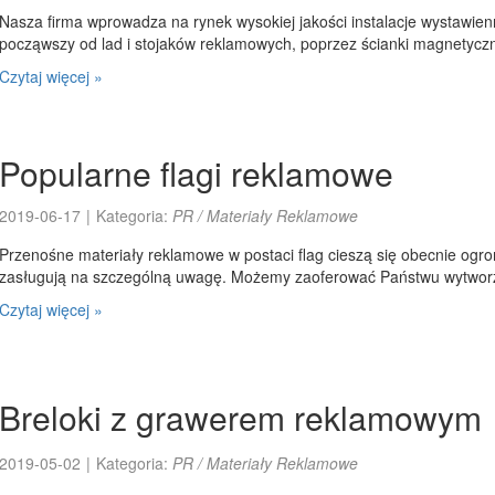
Nasza firma wprowadza na rynek wysokiej jakości instalacje wystawien
począwszy od lad i stojaków reklamowych, poprzez ścianki magnetyczn
Czytaj więcej »
Popularne flagi reklamowe
2019-06-17
|
Kategoria:
PR / Materiały Reklamowe
Przenośne materiały reklamowe w postaci flag cieszą się obecnie ogr
zasługują na szczególną uwagę. Możemy zaoferować Państwu wytworze
Czytaj więcej »
Breloki z grawerem reklamowym
2019-05-02
|
Kategoria:
PR / Materiały Reklamowe