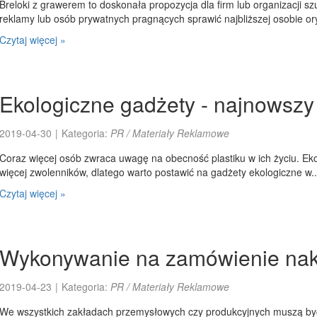
Breloki z grawerem to doskonała propozycja dla firm lub organizacji szu
reklamy lub osób prywatnych pragnących sprawić najbliższej osobie or
Czytaj więcej »
Ekologiczne gadżety - najnowszy
2019-04-30
|
Kategoria:
PR / Materiały Reklamowe
Coraz więcej osób zwraca uwagę na obecność plastiku w ich życiu. Eko
więcej zwolenników, dlatego warto postawić na gadżety ekologiczne w..
Czytaj więcej »
Wykonywanie na zamówienie nak
2019-04-23
|
Kategoria:
PR / Materiały Reklamowe
We wszystkich zakładach przemysłowych czy produkcyjnych muszą b