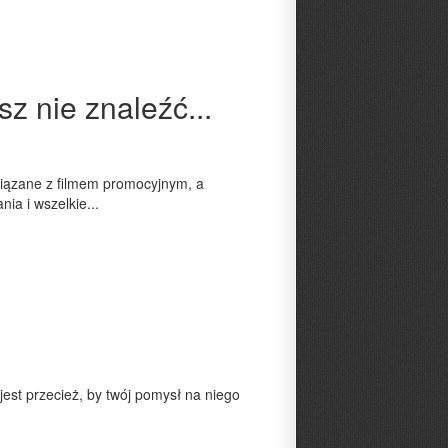
z nie znaleźć...
wiązane z filmem promocyjnym, a
ia i wszelkie...
 jest przecież, by twój pomysł na niego