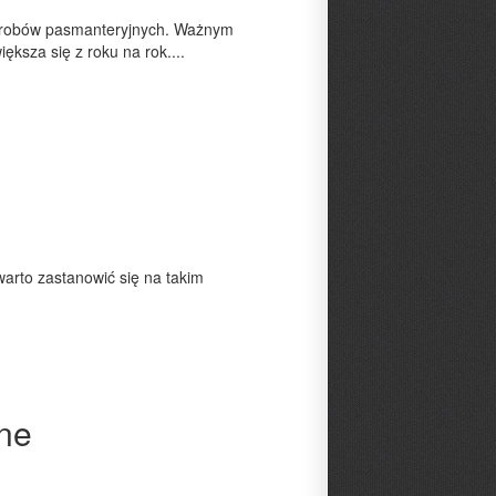
 wyrobów pasmanteryjnych. Ważnym
ksza się z roku na rok....
warto zastanowić się na takim
ne