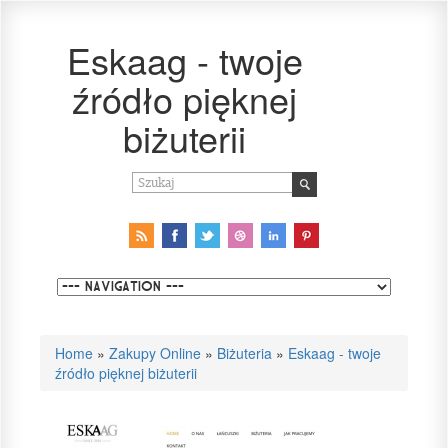
Eskaag - twoje
źródło pięknej
biżuterii
Home
»
Zakupy Online
»
Biżuteria
»
Eskaag - twoje
źródło pięknej biżuterii