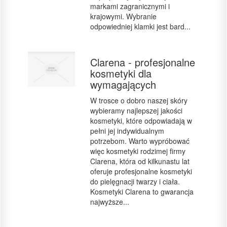
markami zagranicznymi i
krajowymi. Wybranie
odpowiedniej klamki jest bard...
Clarena - profesjonalne
kosmetyki dla
wymagających
W trosce o dobro naszej skóry
wybieramy najlepszej jakości
kosmetyki, które odpowiadają w
pełni jej indywidualnym
potrzebom. Warto wypróbować
więc kosmetyki rodzimej firmy
Clarena, która od kilkunastu lat
oferuje profesjonalne kosmetyki
do pielęgnacji twarzy i ciała.
Kosmetyki Clarena to gwarancja
najwyższe...