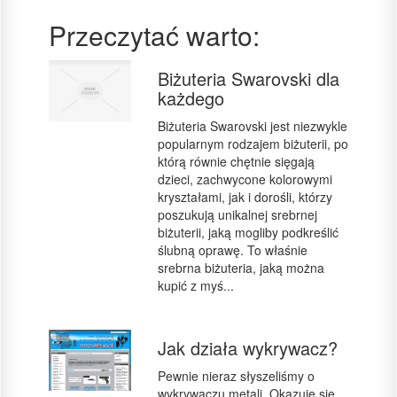
Przeczytać warto:
Biżuteria Swarovski dla
każdego
Biżuteria Swarovski jest niezwykle
popularnym rodzajem biżuterii, po
którą równie chętnie sięgają
dzieci, zachwycone kolorowymi
kryształami, jak i dorośli, którzy
poszukują unikalnej srebrnej
biżuterii, jaką mogliby podkreślić
ślubną oprawę. To właśnie
srebrna biżuteria, jaką można
kupić z myś...
Jak działa wykrywacz?
Pewnie nieraz słyszeliśmy o
wykrywaczu metali. Okazuje się