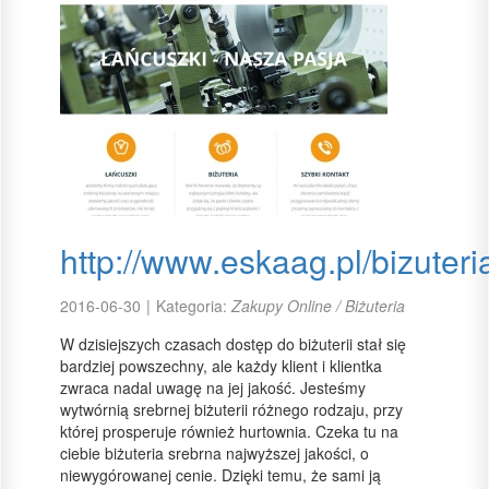
http://www.eskaag.pl/bizuteri
2016-06-30
|
Kategoria:
Zakupy Online / Biżuteria
W dzisiejszych czasach dostęp do biżuterii stał się
bardziej powszechny, ale każdy klient i klientka
zwraca nadal uwagę na jej jakość. Jesteśmy
wytwórnią srebrnej biżuterii różnego rodzaju, przy
której prosperuje również hurtownia. Czeka tu na
ciebie biżuteria srebrna najwyższej jakości, o
niewygórowanej cenie. Dzięki temu, że sami ją