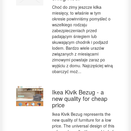
Choć do zimy jeszcze kilka
miesięcy, to właśnie w tym
okresie powinniśmy pomyśleć o
wszelkiego rodzaju
zabezpieczeniach przed
padającym śniegiem lub
skuwającym chodnik i podjazd
lodem. Bardzo wiele urazów
związanych z miesiącami
zimowymi powstaje zaraz po
wyjściu z domu. Najczęściej winą
obarczyć moż...
Ikea Kivik Bezug - a
new quality for cheap
price
Ikea Kivik Bezug represents the
new quality of furniture for a low
price. The universal design of this