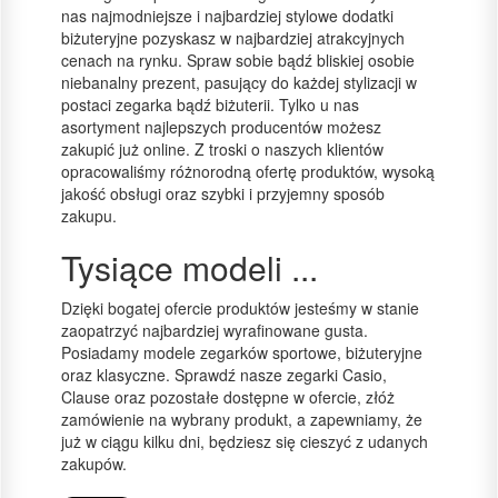
nas najmodniejsze i najbardziej stylowe dodatki
biżuteryjne pozyskasz w najbardziej atrakcyjnych
cenach na rynku. Spraw sobie bądź bliskiej osobie
niebanalny prezent, pasujący do każdej stylizacji w
postaci zegarka bądź biżuterii. Tylko u nas
asortyment najlepszych producentów możesz
zakupić już online. Z troski o naszych klientów
opracowaliśmy różnorodną ofertę produktów, wysoką
jakość obsługi oraz szybki i przyjemny sposób
zakupu.
Tysiące modeli ...
Dzięki bogatej ofercie produktów jesteśmy w stanie
zaopatrzyć najbardziej wyrafinowane gusta.
Posiadamy modele zegarków sportowe, biżuteryjne
oraz klasyczne. Sprawdź nasze zegarki Casio,
Clause oraz pozostałe dostępne w ofercie, złóż
zamówienie na wybrany produkt, a zapewniamy, że
już w ciągu kilku dni, będziesz się cieszyć z udanych
zakupów.