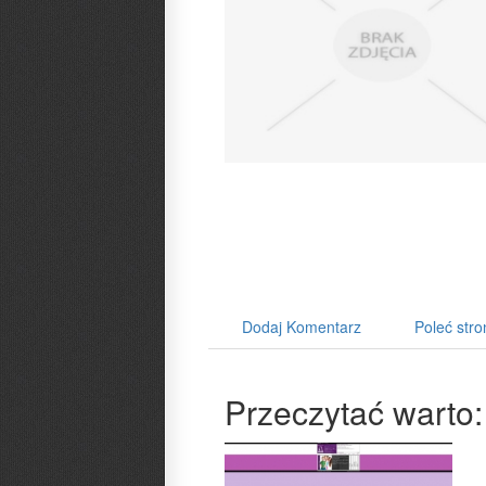
Dodaj Komentarz
Poleć stro
Przeczytać warto: