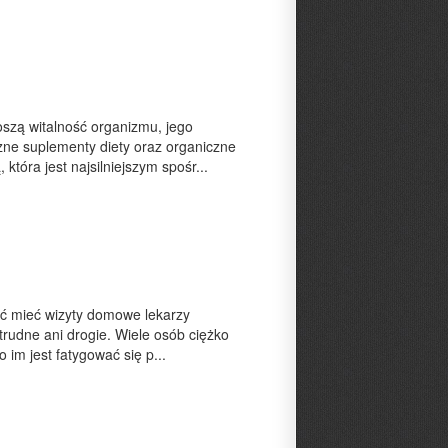
oszą witalność organizmu, jego
zne suplementy diety oraz organiczne
tóra jest najsilniejszym spośr...
ść mieć wizyty domowe lekarzy
trudne ani drogie. Wiele osób ciężko
im jest fatygować się p...