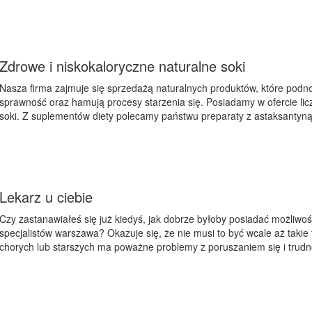
Zdrowe i niskokaloryczne naturalne soki
Nasza firma zajmuje się sprzedażą naturalnych produktów, które podn
sprawność oraz hamują procesy starzenia się. Posiadamy w ofercie lic
soki. Z suplementów diety polecamy państwu preparaty z astaksantyną, k
Lekarz u ciebie
Czy zastanawiałeś się już kiedyś, jak dobrze byłoby posiadać możliwo
specjalistów warszawa? Okazuje się, że nie musi to być wcale aż takie 
chorych lub starszych ma poważne problemy z poruszaniem się i trudno 