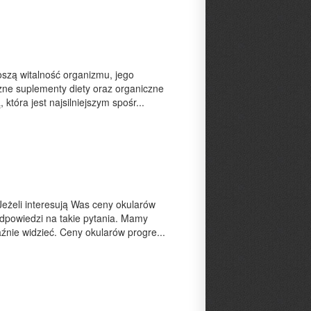
oszą witalność organizmu, jego
zne suplementy diety oraz organiczne
tóra jest najsilniejszym spośr...
eżeli interesują Was ceny okularów
odpowiedzi na takie pytania. Mamy
źnie widzieć. Ceny okularów progre...