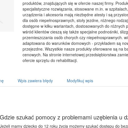
produktów, znajdujących się w ofercie naszej firmy. Prod
specjalistyczne rozwiązania, stosowane m.in. w szpitalach
urządzenia i akcesoria mają niezbędne atesty i są przys
dla osób niepełnosprawnych, stoły jezdne, różnego rodzaj
dostępne w kilku wariantach, dostosowanych do różnych
wśród klientów cieszą się także specjalne podnośniki, ślizg
przemieszczania osób chorych czy niepełnosprawnych. wiel
adaptowana do warunków domowych - przykładem są no
przejezdne. Wszystkie nasze produkty oferowane są na b
cenowych. Na stronie internetowej przedsiębiorstwa zam
ofercie sprzętu do rehabilitacji.
nę
Wpis zawiera błędy
Modyfikuj wpis
Gdzie szukać pomocy z problemami uzębienia u dz
Jeżeli mamy dziecko do 12 roku życia możemy szukać dostępu do bez