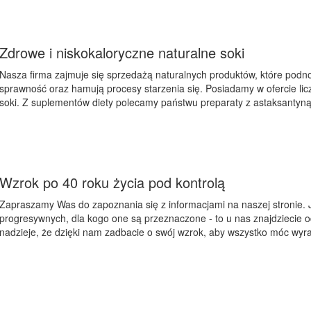
Zdrowe i niskokaloryczne naturalne soki
Nasza firma zajmuje się sprzedażą naturalnych produktów, które podn
sprawność oraz hamują procesy starzenia się. Posiadamy w ofercie lic
soki. Z suplementów diety polecamy państwu preparaty z astaksantyną, k
Wzrok po 40 roku życia pod kontrolą
Zapraszamy Was do zapoznania się z informacjami na naszej stronie. J
progresywnych, dla kogo one są przeznaczone - to u nas znajdziecie 
nadzieje, że dzięki nam zadbacie o swój wzrok, aby wszystko móc wyra