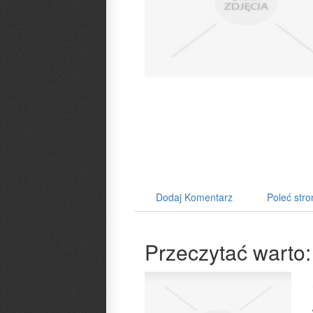
Dodaj Komentarz
Poleć stro
Przeczytać warto: