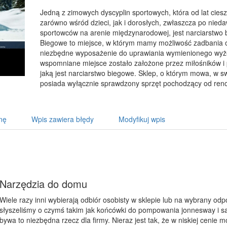
Jedną z zimowych dyscyplin sportowych, która od lat cies
zarówno wśród dzieci, jak i dorosłych, zwłaszcza po nie
sportowców na arenie międzynarodowej, jest narciarstwo 
Biegowe to miejsce, w którym mamy możliwość zadbania
niezbędne wyposażenie do uprawiania wymienionego wyże
wspomniane miejsce zostało założone przez miłośników i 
jaką jest narciarstwo biegowe. Sklep, o którym mowa, w sw
posiada wyłącznie sprawdzony sprzęt pochodzący od re
nę
Wpis zawiera błędy
Modyfikuj wpis
Narzędzia do domu
Wiele razy inni wybierają odbiór osobisty w sklepie lub na wybrany odp
słyszeliśmy o czymś takim jak końcówki do pompowania jonnesway i są
bywa to niezbędna rzecz dla firmy. Nieraz jest tak, że w niskiej cenie