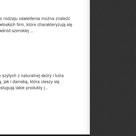
ego rodzaju oświetlenia można znaleźć
łoskich firm, które charakteryzują się
śród szerokiej ...
zytych z naturalnej skóry i futra
 jak i damską, która cieszy się
ugują takie produkty j...