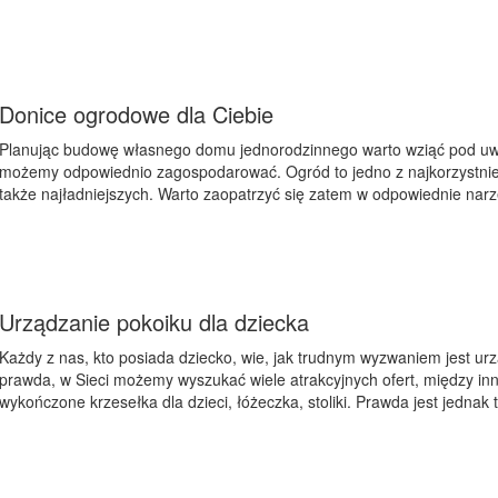
Donice ogrodowe dla Ciebie
Planując budowę własnego domu jednorodzinnego warto wziąć pod uwa
możemy odpowiednio zagospodarować. Ogród to jedno z najkorzystniej
także najładniejszych. Warto zaopatrzyć się zatem w odpowiednie narzęd
Urządzanie pokoiku dla dziecka
Każdy z nas, kto posiada dziecko, wie, jak trudnym wyzwaniem jest ur
prawda, w Sieci możemy wyszukać wiele atrakcyjnych ofert, między in
wykończone krzesełka dla dzieci, łóżeczka, stoliki. Prawda jest jednak 