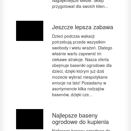
Najpiękniejsze Meble. Sklep
przygotował dla swoich klien...
Jeszcze lepsza zabawa
Dzieci podczas wakacji
potrzebują przede wszystkim
swobody i wielu wrażeń. Dlatego
właśnie warto zapewnić im
ciekawe atrakcje. Nasza oferta
obejmuje baseniki ogrodowe dla
dzieci, dzięki którym już dziś
możecie wybrać niespotykane
emocje na lato! Posiadamy w
asortymencie kilka rodzajów
basenów, dzięki cze...
Najlepsze baseny
ogrodowe do kupienia
Najlepsze baseny ogrodowe do