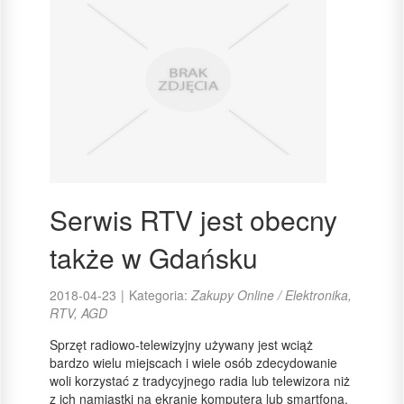
Serwis RTV jest obecny
także w Gdańsku
2018-04-23
|
Kategoria:
Zakupy Online / Elektronika,
RTV, AGD
Sprzęt radiowo-telewizyjny używany jest wciąż
bardzo wielu miejscach i wiele osób zdecydowanie
woli korzystać z tradycyjnego radia lub telewizora niż
z ich namiastki na ekranie komputera lub smartfona.