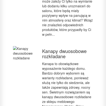
może zależy Ci tylko na wymianie
lub dodaniu kilku urozmaiceń do
salonu, które będą miały
pozytywny wpływ na panującą w
nim atmosferę oraz klimat? Wciąż
nie znalazłeś odpowiednich
produktów, które przypadły by Ci
w pełn...
Kanapy dwuosobowe
rozkładane
Kanapa to obowiązkowe
wyposażenie każdego domu.
Bardzo dobrym wyborem są
warianty rozkładane, ponieważ
służą nie tylko do siedzenia, ale
także zapewniają zdrowy, nocny
sen. Świetnym rozwiązaniem są
kanapy dwuosobowe rozkładane
ze sklepu meblowego