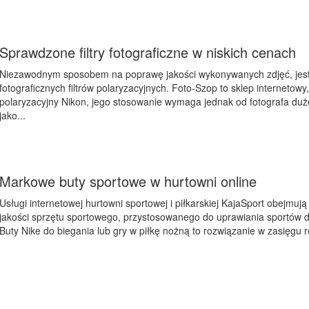
Sprawdzone filtry fotograficzne w niskich cenach
Niezawodnym sposobem na poprawę jakości wykonywanych zdjęć, jes
fotograficznych filtrów polaryzacyjnych. Foto-Szop to sklep internetowy,
polaryzacyjny Nikon, jego stosowanie wymaga jednak od fotografa duże
jako...
Markowe buty sportowe w hurtowni online
Usługi internetowej hurtowni sportowej i piłkarskiej KajaSport obejmują
jakości sprzętu sportowego, przystosowanego do uprawiania sportów d
Buty Nike do biegania lub gry w piłkę nożną to rozwiązanie w zasięgu rę