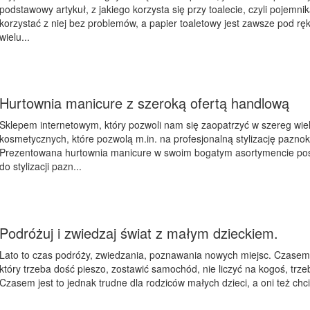
podstawowy artykuł, z jakiego korzysta się przy toalecie, czyli pojemn
korzystać z niej bez problemów, a papier toaletowy jest zawsze pod 
wielu...
Hurtownia manicure z szeroką ofertą handlową
Sklepem internetowym, który pozwoli nam się zaopatrzyć w szereg wi
kosmetycznych, które pozwolą m.in. na profesjonalną stylizację paznok
Prezentowana hurtownia manicure w swoim bogatym asortymencie posi
do stylizacji pazn...
Podróżuj i zwiedzaj świat z małym dzieckiem.
Lato to czas podróży, zwiedzania, poznawania nowych miejsc. Czasem
który trzeba dość pieszo, zostawić samochód, nie liczyć na kogoś, trz
Czasem jest to jednak trudne dla rodziców małych dzieci, a oni też chci