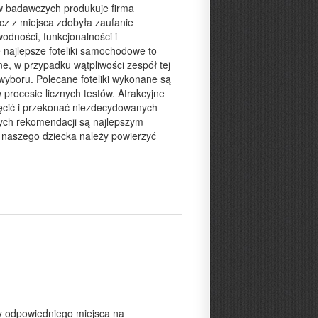
w badawczych produkuje firma
ecz z miejsca zdobyła zaufanie
odności, funkcjonalności i
ajlepsze foteliki samochodowe to
ne, w przypadku wątpliwości zespół tej
boru. Polecane foteliki wykonane są
procesie licznych testów. Atrakcyjne
ęcić i przekonać niezdecydowanych
wnych rekomendacji są najlepszym
naszego dziecka należy powierzyć
my odpowiedniego miejsca na