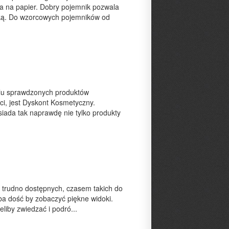
ika na papier. Dobry pojemnik pozwala
ręką. Do wzorcowych pojemników od
elu sprawdzonych produktów
ci, jest Dyskont Kosmetyczny.
ada tak naprawdę nie tylko produkty
 trudno dostępnych, czasem takich do
eba dość by zobaczyć piękne widoki.
eliby zwiedzać i podró...