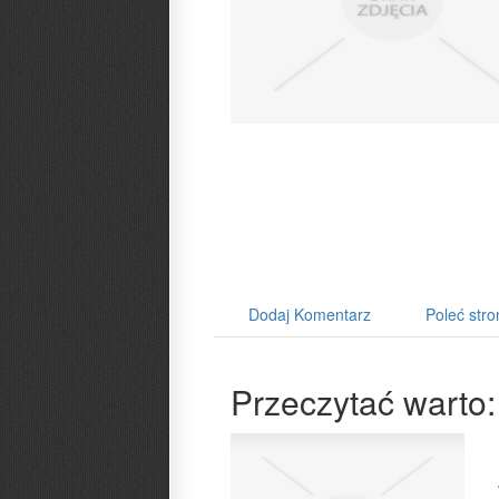
Dodaj Komentarz
Poleć stro
Przeczytać warto: