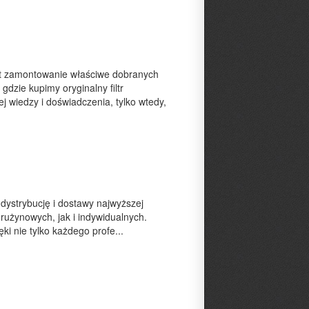
t zamontowanie właściwe dobranych
 gdzie kupimy oryginalny filtr
j wiedzy i doświadczenia, tylko wtedy,
 dystrybucję i dostawy najwyższej
rużynowych, jak i indywidualnych.
ki nie tylko każdego profe...