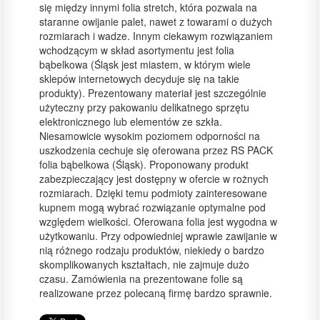
się między innymi folia stretch, która pozwala na
staranne owijanie palet, nawet z towarami o dużych
rozmiarach i wadze. Innym ciekawym rozwiązaniem
wchodzącym w skład asortymentu jest folia
bąbelkowa (Śląsk jest miastem, w którym wiele
sklepów internetowych decyduje się na takie
produkty). Prezentowany materiał jest szczególnie
użyteczny przy pakowaniu delikatnego sprzętu
elektronicznego lub elementów ze szkła.
Niesamowicie wysokim poziomem odporności na
uszkodzenia cechuje się oferowana przez RS PACK
folia bąbelkowa (Śląsk). Proponowany produkt
zabezpieczający jest dostępny w ofercie w rożnych
rozmiarach. Dzięki temu podmioty zainteresowane
kupnem mogą wybrać rozwiązanie optymalne pod
względem wielkości. Oferowana folia jest wygodna w
użytkowaniu. Przy odpowiedniej wprawie zawijanie w
nią różnego rodzaju produktów, niekiedy o bardzo
skomplikowanych kształtach, nie zajmuje dużo
czasu. Zamówienia na prezentowane folie są
realizowane przez polecaną firmę bardzo sprawnie.