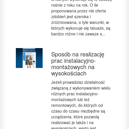
rośnie z roku na rok. O ile
proponowana przez nie oferta
zdobień jest szeroka i
zróżnicowana, o tyle warunki, w
których wykonuje się tatuaże, są
bardzo różne i nie zawsze s...
Sposób na realizację
prac instalacyjno-
montażowych na
wysokościach
Jeżeli prowadzisz działalność
związaną z wykonywaniem wielu
różnych prac instalacyjno-
montażowych lub też
remontowych, do których od
czasu do czasu niezbędne są
urządzenia, które pozwolą
realizować je także i na
wysokościach, warto jest