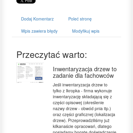
Dodaj Komentarz
Poleć stronę
Wpis zawiera błędy
Modyfikuj wpis
Przeczytać warto:
Inwentaryzacja drzew to
zadanie dla fachowców
Jeśli inwentaryzacja drzew to
tylko z Ikropka - firma wykonuje
inwentaryzację składającą się z
części opisowej (określenie
nazwy drzew - obwód pnia itp.)
oraz części graficznej (lokalizacja
drzew). Przeprowadziliśmy już
kilkanaście opracowań, dlatego
posiadamy bogate doświadczenie