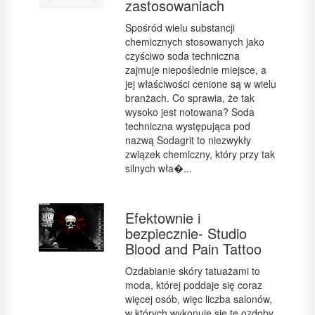
zastosowaniach
Spośród wielu substancji
chemicznych stosowanych jako
czyściwo soda techniczna
zajmuje niepoślednie miejsce, a
jej właściwości cenione są w wielu
branżach. Co sprawia, że tak
wysoko jest notowana? Soda
techniczna występująca pod
nazwą Sodagrit to niezwykły
związek chemiczny, który przy tak
silnych wła�...
Efektownie i
bezpiecznie- Studio
Blood and Pain Tattoo
Ozdabianie skóry tatuażami to
moda, której poddaje się coraz
więcej osób, więc liczba salonów,
w których wykonuje się te ozdoby