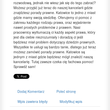
rozwodową, jednak nie wiesz jak się do tego zabrać?
Możesz przyjść już teraz do naszej kancelarii gdzie
znajdziesz porady prawne. Katowice to jedno z miast
gdzie mamy swoją siedzibę. Oferujemy ci pomoc z
zakresu każdego rodzaju prawa, oraz wyjaśnienie
nawet prostych problemów z prawem. Nasi
pracownicy wytłumaczą ci każdy aspekt prawa, który
jest dla ciebie niezrozumiały i doradzą ci jeśli
będziesz miał problem dotyczący dziedzin prawnych.
Wszystkie te usługi są bardzo tanie, dlatego już teraz
możesz zamówić porady prawne. Katowice są
jednym z miast gdzie będziesz mógł znaleźć naszą
kancelarię. Tutaj zawsze czeka cię fachowa pomoc!
Sprawdź sam!
Dodaj Komentarz
Poleć stronę
Wpis zawiera błędy
Modyfikuj wpis