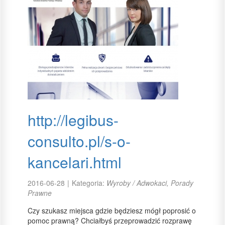
http://legibus-
consulto.pl/s-o-
kancelari.html
2016-06-28
|
Kategoria:
Wyroby / Adwokaci, Porady
Prawne
Czy szukasz miejsca gdzie będziesz mógł poprosić o
pomoc prawną? Chciałbyś przeprowadzić rozprawę