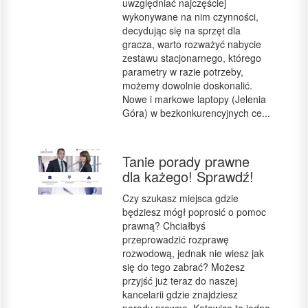
uwzględniać najczęściej
wykonywane na nim czynności,
decydując się na sprzęt dla
gracza, warto rozważyć nabycie
zestawu stacjonarnego, którego
parametry w razie potrzeby,
możemy dowolnie doskonalić.
Nowe i markowe laptopy (Jelenia
Góra) w bezkonkurencyjnych ce...
Tanie porady prawne
dla każego! Sprawdź!
Czy szukasz miejsca gdzie
będziesz mógł poprosić o pomoc
prawną? Chciałbyś
przeprowadzić rozprawę
rozwodową, jednak nie wiesz jak
się do tego zabrać? Możesz
przyjść już teraz do naszej
kancelarii gdzie znajdziesz