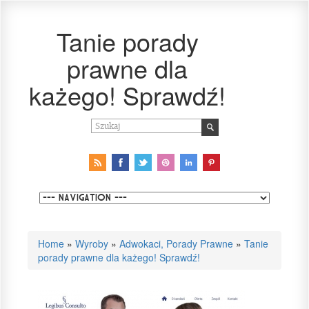
Tanie porady
prawne dla
każego! Sprawdź!
Home
»
Wyroby
»
Adwokaci, Porady Prawne
»
Tanie
porady prawne dla każego! Sprawdź!