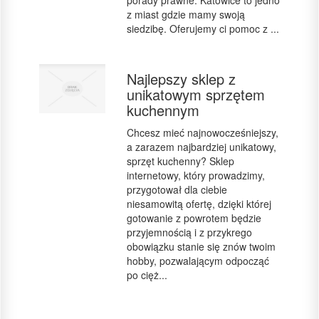
porady prawne. Katowice to jedno
z miast gdzie mamy swoją
siedzibę. Oferujemy ci pomoc z ...
Najlepszy sklep z
unikatowym sprzętem
kuchennym
Chcesz mieć najnowocześniejszy,
a zarazem najbardziej unikatowy,
sprzęt kuchenny? Sklep
internetowy, który prowadzimy,
przygotował dla ciebie
niesamowitą ofertę, dzięki której
gotowanie z powrotem będzie
przyjemnością i z przykrego
obowiązku stanie się znów twoim
hobby, pozwalającym odpocząć
po cięż...