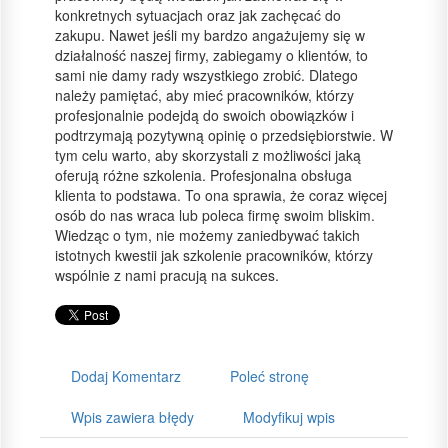
konkretnych sytuacjach oraz jak zachęcać do
zakupu. Nawet jeśli my bardzo angażujemy się w
działalność naszej firmy, zabiegamy o klientów, to
sami nie damy rady wszystkiego zrobić. Dlatego
należy pamiętać, aby mieć pracowników, którzy
profesjonalnie podejdą do swoich obowiązków i
podtrzymają pozytywną opinię o przedsiębiorstwie. W
tym celu warto, aby skorzystali z możliwości jaką
oferują różne szkolenia. Profesjonalna obsługa
klienta to podstawa. To ona sprawia, że coraz więcej
osób do nas wraca lub poleca firmę swoim bliskim.
Wiedząc o tym, nie możemy zaniedbywać takich
istotnych kwestii jak szkolenie pracowników, którzy
wspólnie z nami pracują na sukces.
Dodaj Komentarz
Poleć stronę
Wpis zawiera błędy
Modyfikuj wpis