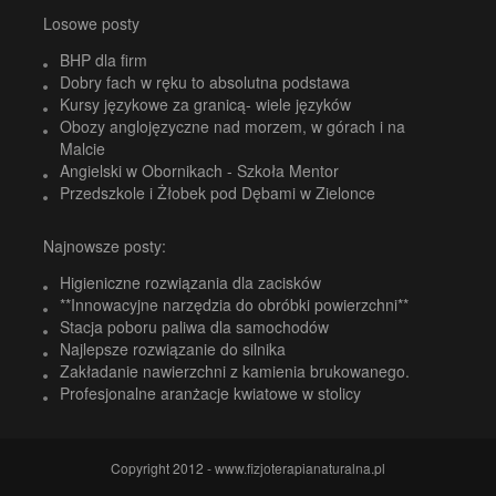
Losowe posty
BHP dla firm
Dobry fach w ręku to absolutna podstawa
Kursy językowe za granicą- wiele języków
Obozy anglojęzyczne nad morzem, w górach i na
Malcie
Angielski w Obornikach - Szkoła Mentor
Przedszkole i Żłobek pod Dębami w Zielonce
Najnowsze posty:
Higieniczne rozwiązania dla zacisków
**Innowacyjne narzędzia do obróbki powierzchni**
Stacja poboru paliwa dla samochodów
Najlepsze rozwiązanie do silnika
Zakładanie nawierzchni z kamienia brukowanego.
Profesjonalne aranżacje kwiatowe w stolicy
Copyright 2012 - www.fizjoterapianaturalna.pl