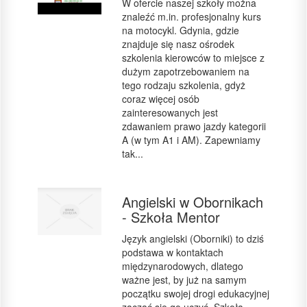
W ofercie naszej szkoły można
znaleźć m.in. profesjonalny kurs
na motocykl. Gdynia, gdzie
znajduje się nasz ośrodek
szkolenia kierowców to miejsce z
dużym zapotrzebowaniem na
tego rodzaju szkolenia, gdyż
coraz więcej osób
zainteresowanych jest
zdawaniem prawo jazdy kategorii
A (w tym A1 i AM). Zapewniamy
tak...
Angielski w Obornikach
- Szkoła Mentor
Język angielski (Oborniki) to dziś
podstawa w kontaktach
międzynarodowych, dlatego
ważne jest, by już na samym
początku swojej drogi edukacyjnej