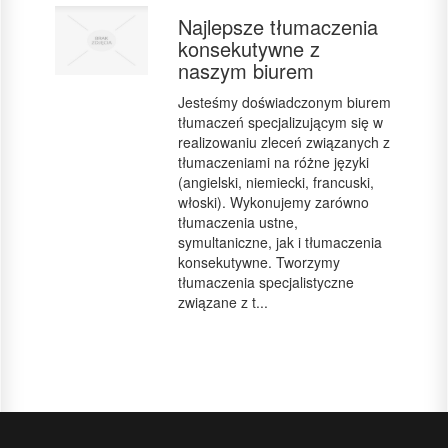
Najlepsze tłumaczenia
konsekutywne z
naszym biurem
Jesteśmy doświadczonym biurem
tłumaczeń specjalizującym się w
realizowaniu zleceń związanych z
tłumaczeniami na różne języki
(angielski, niemiecki, francuski,
włoski). Wykonujemy zarówno
tłumaczenia ustne,
symultaniczne, jak i tłumaczenia
konsekutywne. Tworzymy
tłumaczenia specjalistyczne
związane z t...