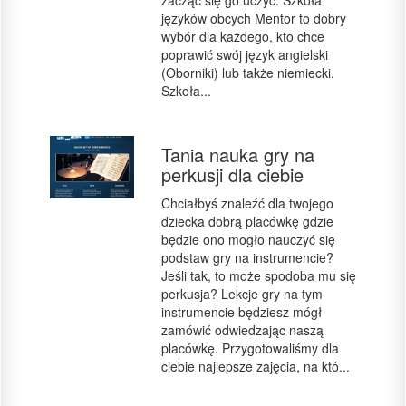
zacząć się go uczyć. Szkoła
języków obcych Mentor to dobry
wybór dla każdego, kto chce
poprawić swój język angielski
(Oborniki) lub także niemiecki.
Szkoła...
Tania nauka gry na
perkusji dla ciebie
Chciałbyś znaleźć dla twojego
dziecka dobrą placówkę gdzie
będzie ono mogło nauczyć się
podstaw gry na instrumencie?
Jeśli tak, to może spodoba mu się
perkusja? Lekcje gry na tym
instrumencie będziesz mógł
zamówić odwiedzając naszą
placówkę. Przygotowaliśmy dla
ciebie najlepsze zajęcia, na któ...