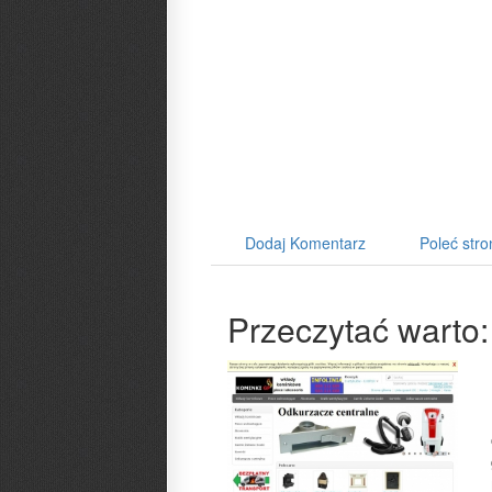
Dodaj Komentarz
Poleć stro
Przeczytać warto: