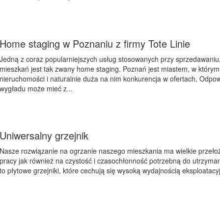
Home staging w Poznaniu z firmy Tote Linie
Jedną z coraz popularniejszych usług stosowanych przy sprzedawani
mieszkań jest tak zwany home staging. Poznań jest miastem, w którym
nieruchomości i naturalnie duża na nim konkurencja w ofertach, Odpo
wygładu może mieć z...
Uniwersalny grzejnik
Nasze rozwiązanie na ogrzanie naszego mieszkania ma wielkie przeł
pracy jak również na czystość i czasochłonność potrzebną do utrzyma
to płytowe grzejniki, które cechują się wysoką wydajnością eksploatacyj