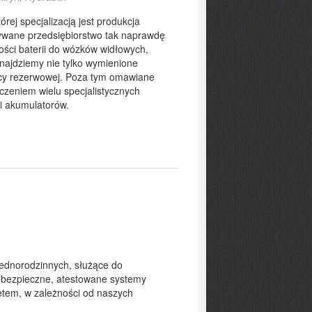
rej specjalizacją jest produkcja
pisywane przedsiębiorstwo tak naprawdę
kości baterii do wózków widłowych,
najdziemy nie tylko wymienione
pracy rezerwowej. Poza tym omawiane
dczeniem wielu specjalistycznych
i i akumulatorów.
ednorodzinnych, służące do
bezpieczne, atestowane systemy
etem, w zależności od naszych