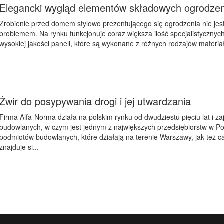
Elegancki wygląd elementów składowych ogrodzen
Zrobienie przed domem stylowo prezentującego się ogrodzenia nie jest
problemem. Na rynku funkcjonuje coraz większa ilość specjalistycznych
wysokiej jakości paneli, które są wykonane z różnych rodzajów materiałó
Żwir do posypywania drogi i jej utwardzania
Firma Alfa-Norma działa na polskim rynku od dwudziestu pięciu lat i za
budowlanych, w czym jest jednym z największych przedsiębiorstw w Po
podmiotów budowlanych, które działają na terenie Warszawy, jak też c
znajduje si...