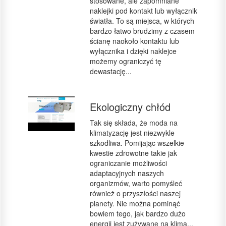
stosowane, ale zapomniane
naklejki pod kontakt lub wyłącznik
światła. To są miejsca, w których
bardzo łatwo brudzimy z czasem
ścianę naokoło kontaktu lub
wyłącznika i dzięki naklejce
możemy ograniczyć tę
dewastację...
Ekologiczny chłód
Tak się składa, że moda na
klimatyzację jest niezwykle
szkodliwa. Pomijając wszelkie
kwestie zdrowotne takie jak
ograniczanie możliwości
adaptacyjnych naszych
organizmów, warto pomyśleć
również o przyszłości naszej
planety. Nie można pominąć
bowiem tego, jak bardzo dużo
energii jest zużywane na klima...