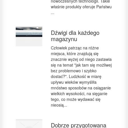
nowoczesnych technologii. Takie
właśnie produkty oferuje Państwu
...
Dźwigi dla każdego
magazynu
Człowiek patrząc na różne
miejsca, które znajdują się
znacznie wyżej od niego zastawia
się na temat "jak tam się możliwej
bez problemowo i szybko
dostać?". Ludzkość w miarę
upływu wieków wymyśliła
mnóstwo sposobów na osiąganie
wielkich wysokości, na sięganie
tego, co może wydawać się
nieosią...
Dobrze przygotowana