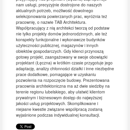
nam usługi, precyzyjnie dostrojone do naszych
aktualnych potrzeb, możliwość dowolnego
selekcjonowania powierzanych prac, wyróżnia też
pracownię, o nazwie TAB Architektura.
Współpracujący z nią architekci tworzą od podstaw
nie tylko projekty domów jednorodzinnych, ale też
konspekty funkcjonalne i wykonawcze budynków
użyteczności publicznej, magazynów i innych
obiektów gospodarczych. Gdy klienci przynoszą
gotowy projekt, zaangażowany w swoje obowiązki
projektant (Łęczna) w krótkim czasie przygotuje jego
adaptację, analizy chłonności działki i inne niezbędne
prace dodatkowe, pomagające w uzyskaniu
pozwolenia na rozpoczęcie budowy. Prezentowana
pracownia architektoniczna ma aż dwie siedziby na
terenie regionu lubelskiego, aby ułatwić klientom
prywatnym i biznesowym dostęp do najwyższej
jakości usług projektowych. Skomplikowane i
niejasne kwestie związane współpracą zostaną
wyjaśnione podczas indywidualnej konsultacji.