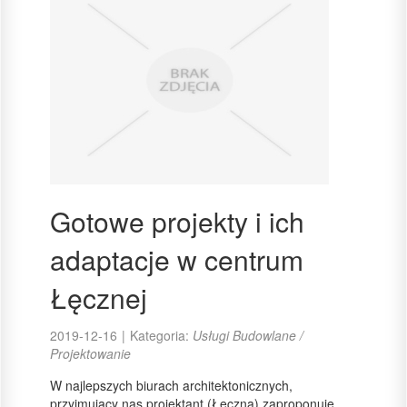
Gotowe projekty i ich
adaptacje w centrum
Łęcznej
2019-12-16
|
Kategoria:
Usługi Budowlane /
Projektowanie
W najlepszych biurach architektonicznych,
przyjmujący nas projektant (Łęczna) zaproponuje