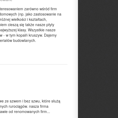
interesowaniem zarówno wśród firm
 domowych (np. jako zastosowanie na
różnej wielkości i kształtach,
em cieszą się także nasze płyty
ajwyższej klasy. Wszystkie nasze
w - w tym kopalń kruszyw. Dajemy
teriałów budowlanych.
we ze szwem i bez szwu, które służą
alnych rurociągów. nasza firma
stawie od renomowanych firm...