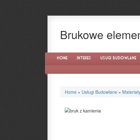
Brukowe elemen
Home
Interes
Usługi Budowlane
Home
»
Usługi Budowlane
»
Materiał