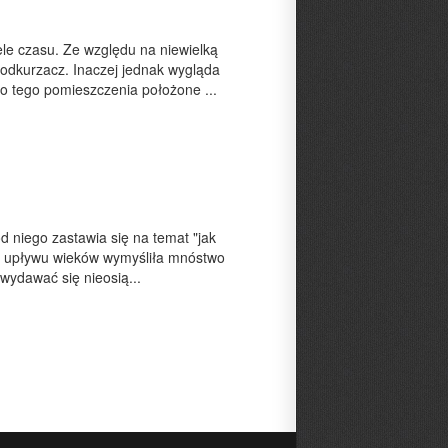
iele czasu. Ze względu na niewielką
odkurzacz. Inaczej jednak wygląda
o tego pomieszczenia położone ...
d niego zastawia się na temat "jak
rę upływu wieków wymyśliła mnóstwo
wydawać się nieosią...