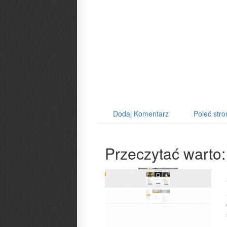
Dodaj Komentarz
Poleć stro
Przeczytać warto: