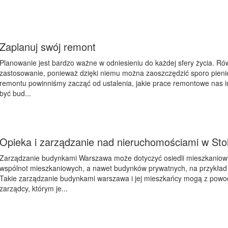
Zaplanuj swój remont
Planowanie jest bardzo ważne w odniesieniu do każdej sfery życia. 
zastosowanie, ponieważ dzięki niemu można zaoszczędzić sporo pieni
remontu powinniśmy zacząć od ustalenia, jakie prace remontowe nas i
być bud...
Opieka i zarządzanie nad nieruchomościami w Stol
Zarządzanie budynkami Warszawa może dotyczyć osiedli mieszkanio
wspólnot mieszkaniowych, a nawet budynków prywatnych, na przykład 
Takie zarządzanie budynkami warszawa i jej mieszkańcy mogą z pow
zarządcy, którym je...