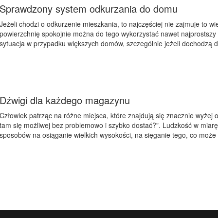
Sprawdzony system odkurzania do domu
Jeżeli chodzi o odkurzenie mieszkania, to najczęściej nie zajmuje to w
powierzchnię spokojnie można do tego wykorzystać nawet najprostszy 
sytuacja w przypadku większych domów, szczególnie jeżeli dochodzą d
Dźwigi dla każdego magazynu
Człowiek patrząc na różne miejsca, które znajdują się znacznie wyżej o
tam się możliwej bez problemowo i szybko dostać?". Ludzkość w mia
sposobów na osiąganie wielkich wysokości, na sięganie tego, co może 