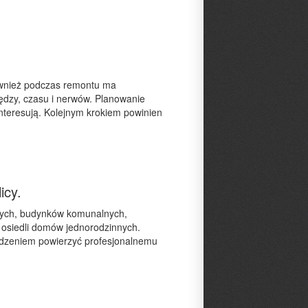
Również podczas remontu ma
ędzy, czasu i nerwów. Planowanie
nteresują. Kolejnym krokiem powinien
icy.
wych, budynków komunalnych,
osiedli domów jednorodzinnych.
odzeniem powierzyć profesjonalnemu