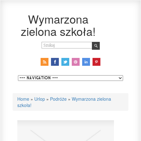
Wymarzona
zielona szkoła!
Home
»
Urlop
»
Podróże
»
Wymarzona zielona
szkoła!