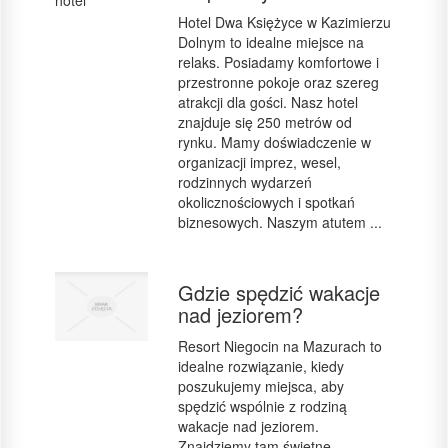
Hotel Dwa Księżyce w Kazimierzu
Dolnym to idealne miejsce na
relaks. Posiadamy komfortowe i
przestronne pokoje oraz szereg
atrakcji dla gości. Nasz hotel
znajduje się 250 metrów od
rynku. Mamy doświadczenie w
organizacji imprez, wesel,
rodzinnych wydarzeń
okolicznościowych i spotkań
biznesowych. Naszym atutem ...
Gdzie spędzić wakacje
nad jeziorem?
Resort Niegocin na Mazurach to
idealne rozwiązanie, kiedy
poszukujemy miejsca, aby
spędzić wspólnie z rodziną
wakacje nad jeziorem.
Znajdziemy tam świetne