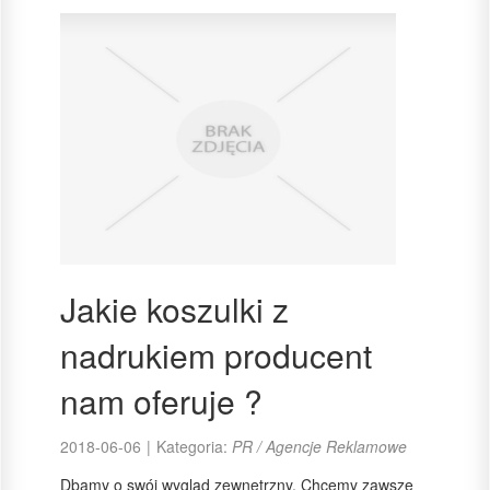
Jakie koszulki z
nadrukiem producent
nam oferuje ?
2018-06-06
|
Kategoria:
PR / Agencje Reklamowe
Dbamy o swój wygląd zewnętrzny. Chcemy zawsze