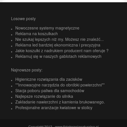
Losowe posty
Nowoczesne systemy magnetyczne
Reklama na koszulkach
Nie szukaj lepszych niż my. Możesz nie znaleźć...
Reklama led bardziej ekonomiczna i precyzyjna
Jakie koszulki z nadrukiem producent nam oferuje ?
Reklamuj się w naszych gablotach reklamowych
Najnowsze posty:
Higieniczne rozwiązania dla zacisków
**Innowacyjne narzędzia do obróbki powierzchni**
Stacja poboru paliwa dla samochodów
Najlepsze rozwiązanie do silnika
Zakładanie nawierzchni z kamienia brukowanego.
Profesjonalne aranżacje kwiatowe w stolicy
Copyright 2012 - www.fizjoterapianaturalna.pl