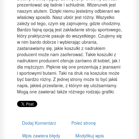
prezentować się ładnie i schludnie. Wizerunek jest
naszym atutem. Dzięki niemu jesteśmy odbierani we
właściwy sposób. Nasz ubiór jest różny. Wszystko
zależy od tego, czym się zajmujemy, gdzie chodzimy.
Bardzo fajną opcją jest zakładanie stroju sportowego,
który praktycznie pasuje do wszystkiego. Czujemy się
w nim bardo dobrze i wybierając ubrania,
zastanawiamy się, jakie koszulki z nadrukiem
producent może nam zaoferować. Takie koszulki z
nadrukiem producent oferuje zarówno dl kobiet, jak i
dla mężczyzn. Pięknie się one prezentują z jeansami
i sportowymi butami. Taki na druk na koszulce może
być bardzo różny. Z jednej strony może to być jakiś
napis, jakieś przesłanie, z którym się utożsamiamy.
Mogą one zawierać także różnego rodzaju grafiki.
Dodaj Komentarz
Poleć stronę
Wpis zawiera błędy
Modyfikuj wpis