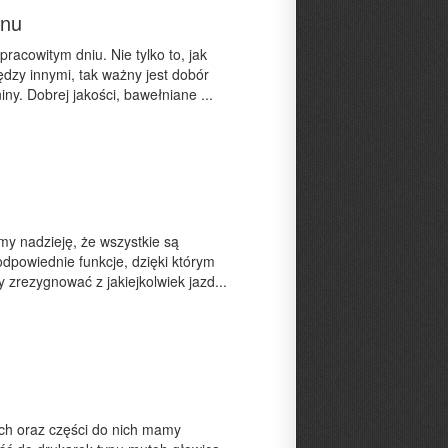
snu
acowitym dniu. Nie tylko to, jak
ędzy innymi, tak ważny jest dobór
iny. Dobrej jakości, bawełniane ...
my nadzieję, że wszystkie są
odpowiednie funkcje, dzięki którym
 zrezygnować z jakiejkolwiek jazd...
ych oraz części do nich mamy