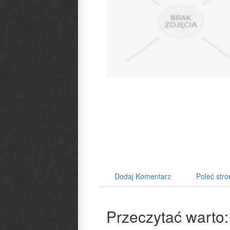
Dodaj Komentarz
Poleć stro
Przeczytać warto: