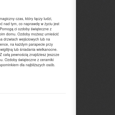
agiczny czas, który łączy ludzi,
eć nad tym, co naprawdę w życiu jest
 Pomogą ci ozdoby świąteczne z
twoim domu. Ozdoby możesz umieścić
a drzwiach wejściowych lub na
ience, na każdym parapecie przy
wigilijną lub śniadania wielkanocne.
 Z całą pewnością znajdziesz jeszcze
mu. Ozdoby świąteczne z ceramiki
upominkiem dla najbliższych osób.