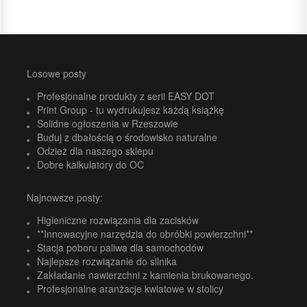
Losowe posty
Profesjonalne produkty z serii EASY DOT
Print Group - tu wydrukujesz każdą książkę
Solidne ogłoszenia w Rzeszowie
Buduj z dbałością o środowisko naturalne
Odzież dla naszego sklepu
Dobre kalkulatory do OC
Najnowsze posty:
Higieniczne rozwiązania dla zacisków
**Innowacyjne narzędzia do obróbki powierzchni**
Stacja poboru paliwa dla samochodów
Najlepsze rozwiązanie do silnika
Zakładanie nawierzchni z kamienia brukowanego.
Profesjonalne aranżacje kwiatowe w stolicy