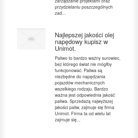
zarządzanie projektami oraz
przydzielaniu poszczególnych
zad...
Najlepszej jakości olej
napędowy kupisz w
Unimot.
Paliwo to bardzo ważny surowiec,
bez którego świat nie mógłby
funkcjonować. Paliwa są
niezbędne do napędzania
pojazdów mechanicznych
wszelkiego rodzaju. Bardzo
ważna jest odpowiednia jakość
paliwa. Sprzedażą najwyższej
jakości paliw, zajmuje się firma
Unimot. Firma ta od wielu lat
zajmuje się...