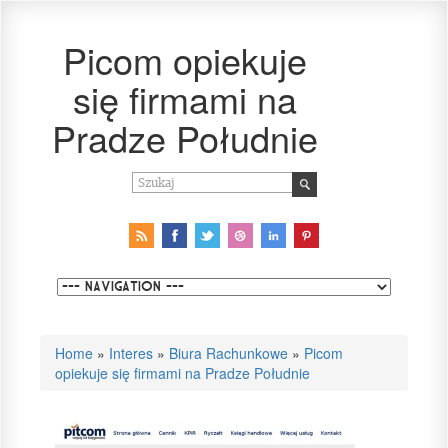
Picom opiekuje
się firmami na
Pradze Południe
Home
»
Interes
»
Biura Rachunkowe
»
Picom
opiekuje się firmami na Pradze Południe