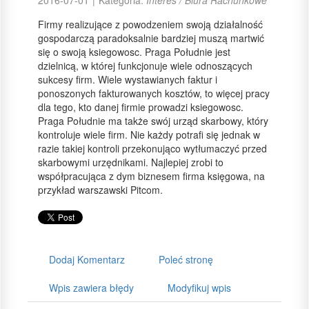
2016-07-01
|
Kategoria:
Interes / Biura Rachunkowe
Firmy realizujące z powodzeniem swoją działalność
gospodarczą paradoksalnie bardziej muszą martwić
się o swoją ksiegowosc. Praga Południe jest
dzielnicą, w której funkcjonuje wiele odnoszących
sukcesy firm. Wiele wystawianych faktur i
ponoszonych fakturowanych kosztów, to więcej pracy
dla tego, kto danej firmie prowadzi ksiegowosc.
Praga Południe ma także swój urząd skarbowy, który
kontroluje wiele firm. Nie każdy potrafi się jednak w
razie takiej kontroli przekonująco wytłumaczyć przed
skarbowymi urzędnikami. Najlepiej zrobi to
współpracująca z dym biznesem firma księgowa, na
przykład warszawski Pitcom.
Dodaj Komentarz
Poleć stronę
Wpis zawiera błędy
Modyfikuj wpis