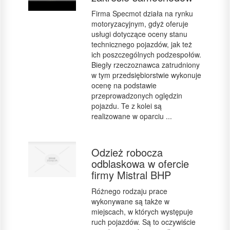
Firma Specmot działa na rynku
motoryzacyjnym, gdyż oferuje
usługi dotyczące oceny stanu
technicznego pojazdów, jak też
ich poszczególnych podzespołów.
Biegły rzeczoznawca zatrudniony
w tym przedsiębiorstwie wykonuje
ocenę na podstawie
przeprowadzonych oględzin
pojazdu. Te z kolei są
realizowane w oparciu ...
Odzież robocza
odblaskowa w ofercie
firmy Mistral BHP
Różnego rodzaju prace
wykonywane są także w
miejscach, w których występuje
ruch pojazdów. Są to oczywiście