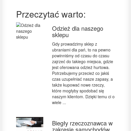
Przeczytać warto:
Odzież dla naszego
sklepu
Gdy prowadzimy sklep z
ubraniami dla pań, to na pewno
powinniśmy od czasu do czasu
zajrzeć do takiego miejsca, gdzie
jest oferowana odzież hurtowa.
Potrzebujemy przecież co jakiś
czas uzupełniać nasze zapasy, a
także kupować nowe rzeczy,
które mogłyby spodobać się
naszym klientom. Dzięki temu ci o
wiele ...
Biegły rzeczoznawca w
zakresie samochodów