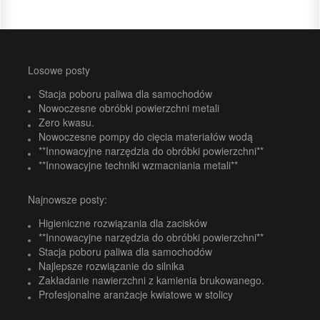
Losowe posty
Stacja poboru paliwa dla samochodów
Nowoczesne obróbki powierzchni metali
Zero kwasu.
Nowoczesne pompy do cięcia materiałów wodą
**Innowacyjne narzędzia do obróbki powierzchni**
**Innowacyjne techniki wzmacniania metali**
Najnowsze posty:
Higieniczne rozwiązania dla zacisków
**Innowacyjne narzędzia do obróbki powierzchni**
Stacja poboru paliwa dla samochodów
Najlepsze rozwiązanie do silnika
Zakładanie nawierzchni z kamienia brukowanego.
Profesjonalne aranżacje kwiatowe w stolicy