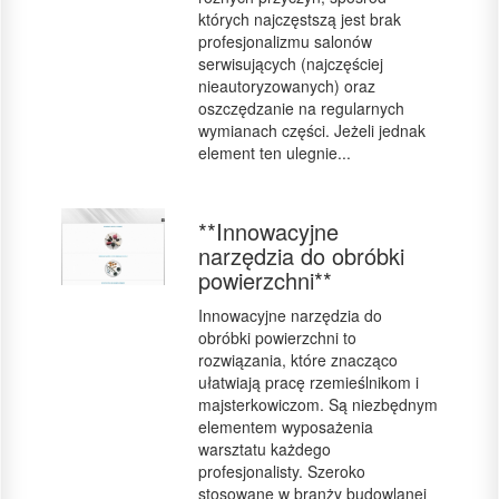
których najczęstszą jest brak
profesjonalizmu salonów
serwisujących (najczęściej
nieautoryzowanych) oraz
oszczędzanie na regularnych
wymianach części. Jeżeli jednak
element ten ulegnie...
**Innowacyjne
narzędzia do obróbki
powierzchni**
Innowacyjne narzędzia do
obróbki powierzchni to
rozwiązania, które znacząco
ułatwiają pracę rzemieślnikom i
majsterkowiczom. Są niezbędnym
elementem wyposażenia
warsztatu każdego
profesjonalisty. Szeroko
stosowane w branży budowlanej