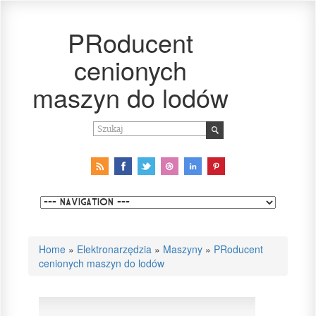
PRoducent
cenionych
maszyn do lodów
Home
»
Elektronarzędzia
»
Maszyny
»
PRoducent
cenionych maszyn do lodów