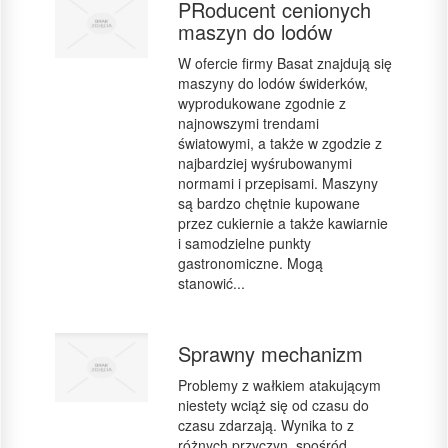
PRoducent cenionych
maszyn do lodów
W ofercie firmy Basat znajdują się
maszyny do lodów świderków,
wyprodukowane zgodnie z
najnowszymi trendami
światowymi, a także w zgodzie z
najbardziej wyśrubowanymi
normami i przepisami. Maszyny
są bardzo chętnie kupowane
przez cukiernie a także kawiarnie
i samodzielne punkty
gastronomiczne. Mogą
stanowić...
Sprawny mechanizm
Problemy z wałkiem atakującym
niestety wciąż się od czasu do
czasu zdarzają. Wynika to z
różnych przyczyn, spośród